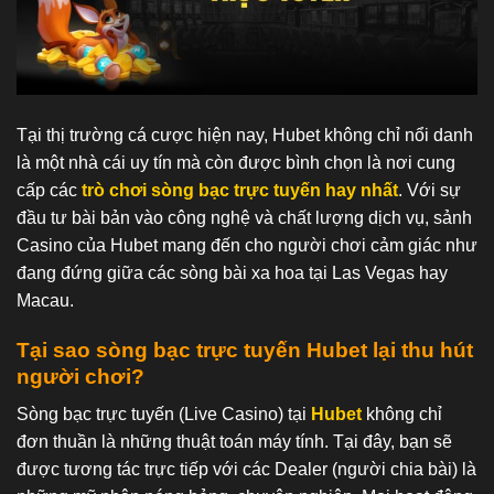
Tại thị trường cá cược hiện nay, Hubet không chỉ nổi danh
là một nhà cái uy tín mà còn được bình chọn là nơi cung
cấp các
trò chơi sòng bạc trực tuyến hay nhất
. Với sự
đầu tư bài bản vào công nghệ và chất lượng dịch vụ, sảnh
Casino của Hubet mang đến cho người chơi cảm giác như
đang đứng giữa các sòng bài xa hoa tại Las Vegas hay
Macau.
Tại sao sòng bạc trực tuyến Hubet lại thu hút
người chơi?
Sòng bạc trực tuyến (Live Casino) tại
Hubet
không chỉ
đơn thuần là những thuật toán máy tính. Tại đây, bạn sẽ
được tương tác trực tiếp với các Dealer (người chia bài) là