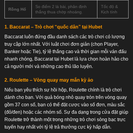
So điểm 2 lá bài, phân định
Tốc độ &
Rồng Hổ
thắng thua chớp nhoáng.
Kịch tính
1. Baccarat – Trò chơi “quốc dân” tại Hubet
Baccarat luôn đứng đầu danh sách các trò chơi có lượng
truy cập lớn nhất. Với luật chơi đơn giản (chọn Player,
Banker hoặc Tie), tỷ lệ thắng cao và thời gian mỗi ván đấu
nhanh chóng, Baccarat tại Hubet là lựa chọn hoàn hảo cho
cả người mới và những cao thủ lão luyện.
2. Roulette – Vòng quay may mắn kỳ ảo
Nếu bạn yêu thích sự hồi hộp, Roulette chính là trò chơi
dành cho bạn. Với quả bóng nhỏ quay tròn trên vòng quay
gồm 37 con số, bạn có thể đặt cược vào số đơn, màu sắc
(đỏ/đen) hoặc các nhóm số. Sự đa dạng trong cửa đặt giúp
Roulette trở thành một trong những trò chơi sòng bạc trực
tuyến hay nhất với tỷ lệ trả thưởng cực kỳ hấp dẫn.