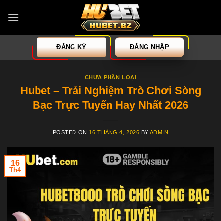
Skip
to
content
ĐĂNG KÝ
ĐĂNG NHẬP
CHƯA PHÂN LOẠI
Hubet – Trải Nghiệm Trò Chơi Sòng
Bạc Trực Tuyến Hay Nhất 2026
POSTED ON
16 THÁNG 4, 2026
BY
ADMIN
16
Th4