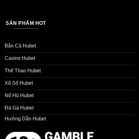
SẢN PHẨM HOT
Bắn Cá Hubet
Casino Hubet
Thể Thao Hubet
Xổ Số Hubet
Nổ Hũ Hubet
Đá Gà Hubet
Hướng Dẫn Hubet