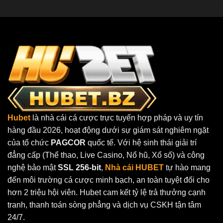
Giải
Năm
Sảnh
Trí
2026
Quay
Trực
Hũ
Tuyến
Đổi
Xu
Thưởng
Hướng
Đẳng
2026
Cấp
Và
Xanh
Chín
Hubet
là nhà cái cá cược trực tuyến hợp pháp và uy tín
hàng đầu 2026, hoạt động dưới sự giám sát nghiêm ngặt
của tổ chức
PAGCOR
quốc tế. Với hệ sinh thái giải trí
đẳng cấp (Thể thao, Live Casino, Nổ hũ, Xổ số) và công
nghệ bảo mật
SSL 256-bit
,
Nhà cái HUBET
tự hào mang
đến môi trường cá cược minh bạch, an toàn tuyệt đối cho
hơn 2 triệu hội viên. Hubet cam kết tỷ lệ trả thưởng cạnh
tranh, thanh toán sòng phẳng và dịch vụ CSKH tận tâm
24/7.