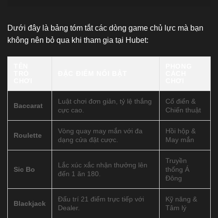
Dưới đây là bảng tóm tắt các dòng game chủ lực mà bạn
không nên bỏ qua khi tham gia tại Hubet:
TÊN
PHONG
TRÒ
ĐẶC ĐIỂM NỔI BẬT
CÁCH
CHƠI
CHƠI
Luật chơi đơn giản, tỷ lệ thắng
Cổ điển &
Baccarat
cực cao.
Chiến thuật
Vòng quay may mắn với đa
Hồi hộp &
Roulette
dạng cửa đặt cược.
May mắn
Truyền
Lắc xúc xắc nhận thưởng lên
Sic Bo
thống Á
đến 1 ăn 180.
Đông
Đấu trí 21 điểm trực tiếp với
Kỹ năng &
Blackjack
Dealer.
Tâm lý