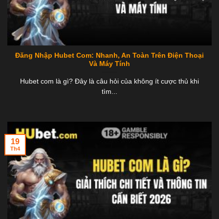
Đăng Nhập Hubet Com: Nhanh, An Toàn Trên Điện Thoại
Và Máy Tính
Hubet com là gì? Đây là câu hỏi của không ít cược thủ khi
tìm...
19
Th4