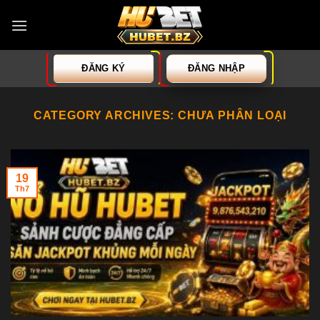
Skip
to
content
ĐĂNG KÝ
ĐĂNG NHẬP
CATEGORY ARCHIVES:
CHƯA PHÂN LOẠI
19
Th7