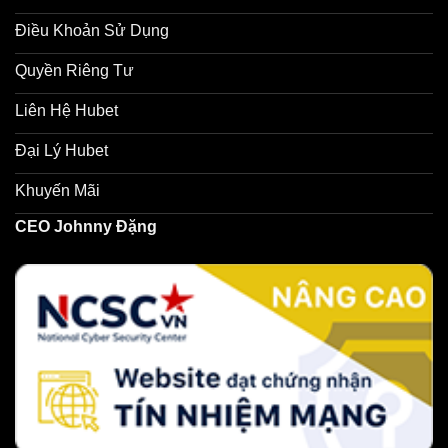
Điều Khoản Sử Dụng
Quyền Riêng Tư
Liên Hệ Hubet
Đại Lý Hubet
Khuyến Mãi
CEO Johnny Đặng