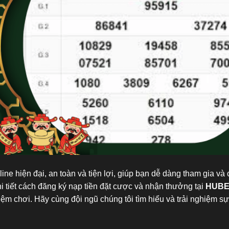
line hiện đại, an toàn và tiện lợi, giúp bạn dễ dàng tham gia và
i tiết cách đăng ký nạp tiền đặt cược và nhận thưởng tại
HUBE
iệm chơi. Hãy cùng đội ngũ chúng tôi tìm hiểu và trải nghiệm s