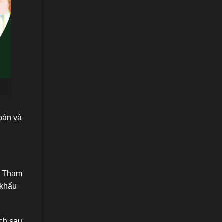
hoản và
ặc Tham
 khẩu
ịch sau