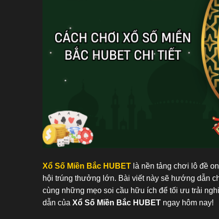
Xổ Số Miền Bắc HUBET
là nền tảng chơi lô đề on
hội trúng thưởng lớn. Bài viết này sẽ hướng dẫn ch
cùng những mẹo soi cầu hữu ích để tối ưu trải ngh
dẫn của
Xổ Số Miền Bắc HUBET
ngay hôm nay!