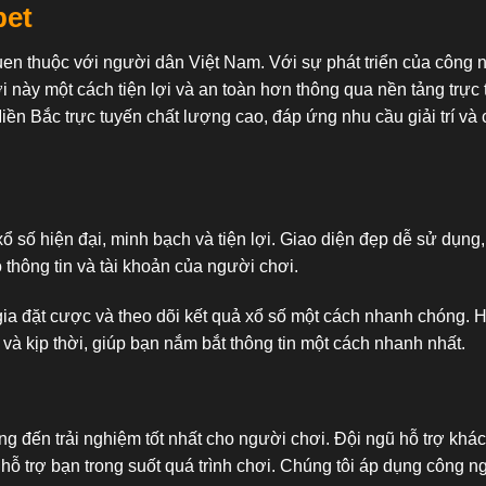
bet
quen thuộc với người dân Việt Nam. Với sự phát triển của công 
ơi này một cách tiện lợi và an toàn hơn thông qua nền tảng trực 
n Bắc trực tuyến chất lượng cao, đáp ứng nhu cầu giải trí và 
ổ số hiện đại, minh bạch và tiện lợi. Giao diện đẹp dễ sử dụng
 thông tin và tài khoản của người chơi.
 gia đặt cược và theo dõi kết quả xổ số một cách nhanh chóng. 
 và kịp thời, giúp bạn nắm bắt thông tin một cách nhanh nhất.
ng đến trải nghiệm tốt nhất cho người chơi. Đội ngũ hỗ trợ khá
hỗ trợ bạn trong suốt quá trình chơi. Chúng tôi áp dụng công n