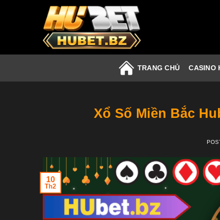
Skip
to
content
TRANG CHỦ
CASINO
Xổ Số Miền Bắc Hub
POS
10
Th2