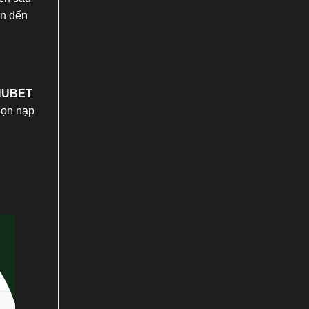
ận đến
HUBET
họn nạp