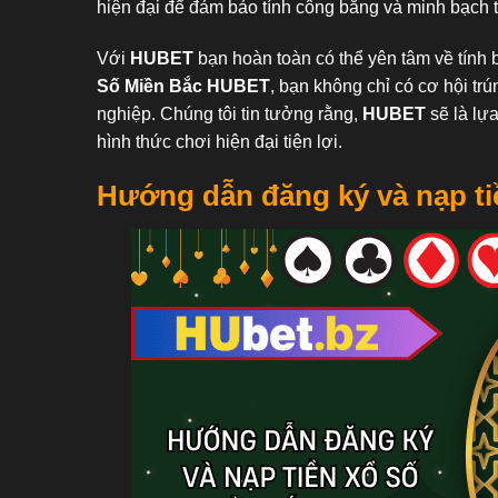
hiện đại để đảm bảo tính công bằng và minh bạch t
Với
HUBET
bạn hoàn toàn có thể yên tâm về tính 
Số Miền Bắc HUBET
, bạn không chỉ có cơ hội t
nghiệp. Chúng tôi tin tưởng rằng,
HUBET
sẽ là lự
hình thức chơi hiện đại tiện lợi.
Hướng dẫn đăng ký và nạp ti