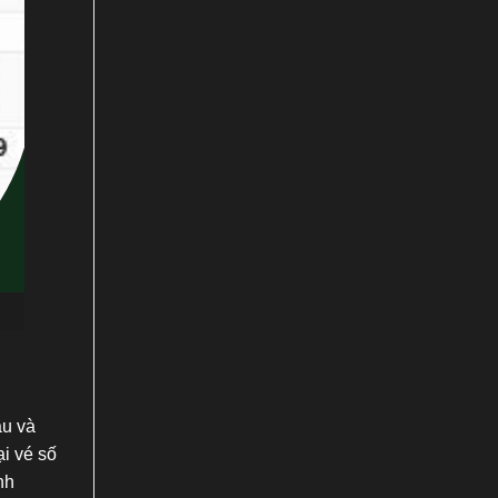
ầu và
i vé số
nh