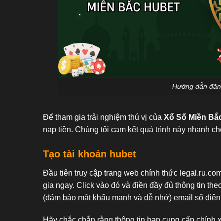
Hướng dẫn đăng
Để tham gia trải nghiệm thú vị của
Xổ Số Miền B
nạp tiền. Chúng tôi cam kết quá trình này nhanh c
Tạo tài khoản hubet
Đầu tiên truy cập trang web chính thức legal.ru.c
gia ngay. Click vào đó và điền đầy đủ thông tin t
(đảm bảo mật khẩu mạnh và dễ nhớ) email số điện
Hãy chắc chắn rằng thông tin bạn cung cấp chính x