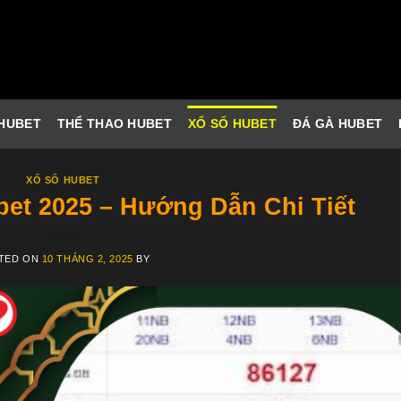
 HUBET
THỂ THAO HUBET
XỔ SỐ HUBET
ĐÁ GÀ HUBET
XỔ SỐ HUBET
et 2025 – Hướng Dẫn Chi Tiết
TED ON
10 THÁNG 2, 2025
BY