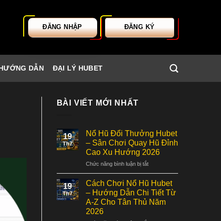
ĐĂNG NHẬP
ĐĂNG KÝ
HƯỚNG DẪN
ĐẠI LÝ HUBET
BÀI VIẾT MỚI NHẤT
Nổ Hũ Đổi Thưởng Hubet
19
– Sân Chơi Quay Hũ Đỉnh
Th7
Cao Xu Hướng 2026
ở
Chức năng bình luận bị tắt
Nổ
Hũ
Cách Chơi Nổ Hũ Hubet
19
Đổi
– Hướng Dẫn Chi Tiết Từ
Th7
Thưởng
A-Z Cho Tân Thủ Năm
Hubet
2026
–