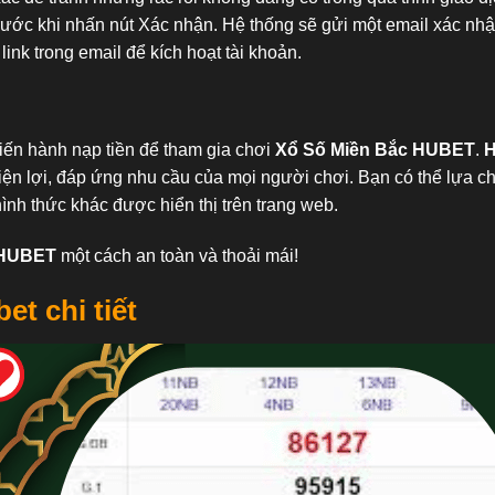
 trước khi nhấn nút Xác nhận. Hệ thống sẽ gửi một email xác nh
ink trong email để kích hoạt tài khoản.
tiến hành nạp tiền để tham gia chơi
Xổ Số Miền Bắc HUBET
.
iện lợi, đáp ứng nhu cầu của mọi người chơi. Bạn có thể lựa c
hình thức khác được hiển thị trên trang web.
 HUBET
một cách an toàn và thoải mái!
t chi tiết