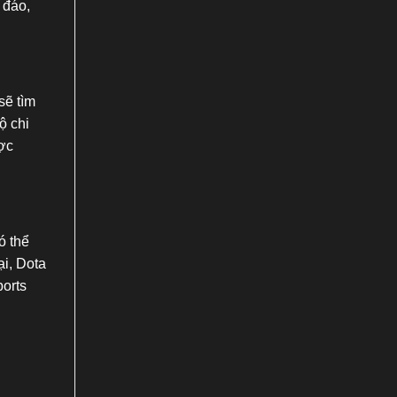
 đáo,
sẽ tìm
ộ chi
ược
ó thể
ại, Dota
orts