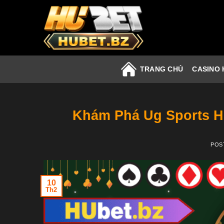
Skip
to
content
TRANG CHỦ
CASINO
Khám Phá Ug Sports Hu
POS
10
Th2