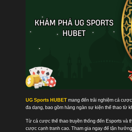
UG Sports HUBET
mang đến trải nghiệm cá cược t
đa dạng, bao gồm hàng ngàn sự kiện thể thao từ kh
Từ cá cược thể thao truyền thống đến Esports và th
cược cạnh tranh cao. Tham gia ngay để tận hưởng 