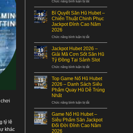
Sân
ở
Chức năng bình luận bị tắt
Chơi
Cách
Quay
Chơi
Bí Quyết Săn Hũ Hubet –
19
Hũ
Nổ
Chiến Thuật Chinh Phục
Th7
Đỉnh
Hũ
Jackpot Đỉnh Cao Năm
Cao
Hubet
2026
Xu
–
Hướng
Hướng
ở
Chức năng bình luận bị tắt
2026
Dẫn
Bí
Chi
Quyết
Jackpot Hubet 2026 –
19
Tiết
Săn
Giải Mã Cơn Sốt Săn Hũ
Th7
Từ
Hũ
Tỷ Đồng Tại Sảnh Slot
A-
Hubet
Z
ở
Chức năng bình luận bị tắt
–
Cho
Jackpot
Chiến
Tân
Hubet
Thuật
Top Game Nổ Hũ Hubet
19
Thủ
2026
Chinh
2026 – Danh Sách Siêu
Th7
Năm
–
Phục
Phẩm Quay Hũ Dễ Trúng
2026
Giải
Jackpot
Nhất
Mã
Đỉnh
 chơi
Cơn
Cao
ở
Chức năng bình luận bị tắt
Sốt
Năm
Top
Săn
2026
Game
Game Nổ Hũ Hubet –
19
Hũ
Nổ
Siêu Phẩm Săn Jackpot
Th7
 tỷ lệ
Tỷ
Hũ
Đổi Đời Đỉnh Cao Năm
Đồng
Hubet
sự khác
2026
Tại
2026