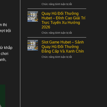
Sảnh
–
ở
Chức năng bình luận bị tắt
Slot
Danh
Game
Sách
Nổ
Quay Hũ Đổi Thưởng
19
Siêu
Hũ
Hubet – Đỉnh Cao Giải Trí
Th7
Phẩm
Hubet
Trực Tuyến Xu Hướng
Quay
–
n thị
2026
Hũ
Siêu
ợt trội
Dễ
Phẩm
ở
Chức năng bình luận bị tắt
Trúng
Săn
Quay
Nhất
Jackpot
Hũ
Slot Game Hubet – Sảnh
19
Đổi
Đổi
Quay Hũ Đổi Thưởng
Th7
 từ khắp
Đời
Thưởng
Đẳng Cấp Và Xanh Chín
Đỉnh
Hubet
 chơi
Cao
ở
Chức năng bình luận bị tắt
–
ạnh,
Năm
Slot
Đỉnh
2026
Game
Cao
Hubet
Giải
–
Trí
Sảnh
Trực
Quay
Tuyến
Hũ
Xu
Đổi
Hướng
Thưởng
2026
Đẳng
Cấp
Và