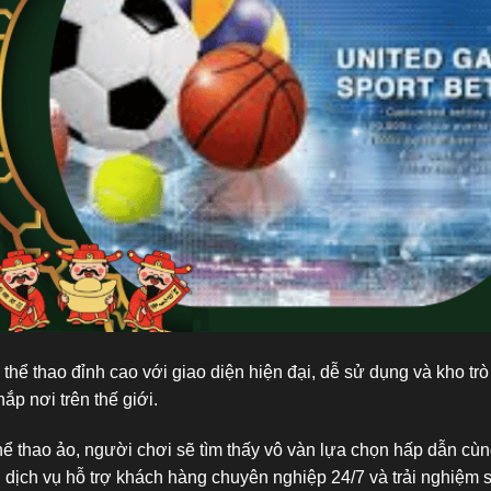
hể thao đỉnh cao với giao diện hiện đại, dễ sử dụng và kho trò
ắp nơi trên thế giới.
ể thao ảo, người chơi sẽ tìm thấy vô vàn lựa chọn hấp dẫn cùng
dịch vụ hỗ trợ khách hàng chuyên nghiệp 24/7 và trải nghiệm 