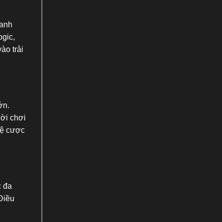
hanh
ogic,
ào trải
ớn.
ười chơi
lệ cược
 đa
Điều