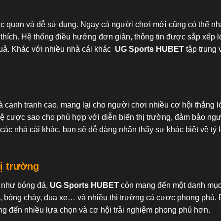
rực quan và dễ sử dụng. Ngay cả người chơi mới cũng có thể n
thích. Hệ thống điều hướng đơn giản, thông tin được sắp xếp l
quả. Khác với nhiều nhà cái khác
UG Sports HUBET
tập trung v
 cạnh tranh cao, mang lại cho người chơi nhiều cơ hội thắng l
lệ cược sao cho phù hợp với diễn biến thị trường, đảm bảo ng
ác nhà cái khác, bạn sẽ dễ dàng nhận thấy sự khác biệt về tỷ 
ị trường
n như bóng đá,
UG Sports HUBET
còn mang đến một danh mục
, bóng chày, đua xe… và nhiều thị trường cá cược phong phú. 
g đến nhiều lựa chọn và cơ hội trải nghiệm phong phú hơn.