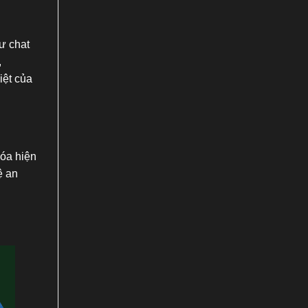
ư chat
,
iệt của
óa hiện
ệ an